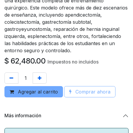
una experiencia completa de entrenamiento
quirúrgico. Este modelo ofrece más de diez escenarios
de enseñanza, incluyendo apendicectomía,
colecistectomía, gastrectomía subtotal,
gastroyeyunostomía, reparación de hernia inguinal
izquierda, esplenectomía, entre otros, fortaleciendo
las habilidades prácticas de los estudiantes en un
entorno seguro y controlado.
$
62,480.00
Impuestos no incluidos
Agregar al carrito
Comprar ahora
Más información