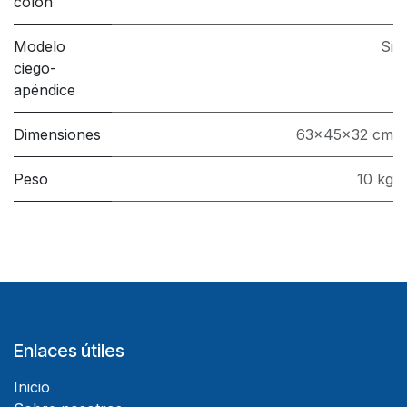
colon
Modelo
Si
ciego-
apéndice
Dimensiones
63x45x32 cm
Peso
10 kg
Enlaces útiles
Inicio