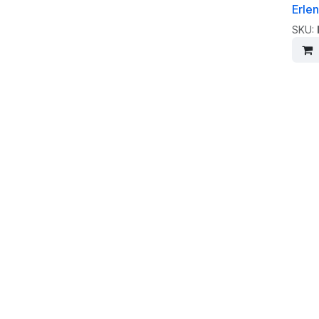
Erle
SKU: