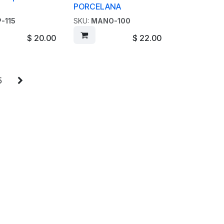
l
PORCELANA
-115
SKU:
MANO-100
$
20.00
$
22.00
5