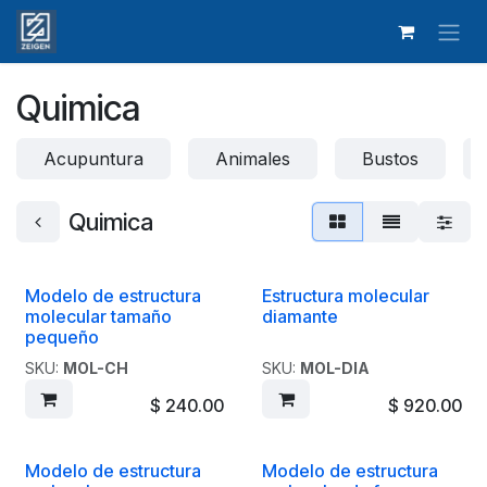
Ir al contenido
Quimica
Acupuntura
Animales
Bustos
Quimica
Modelo de estructura
Estructura molecular
Liquidación
Liquidación
molecular tamaño
diamante
pequeño
SKU:
MOL-CH
SKU:
MOL-DIA
$
240.00
$
920.00
Modelo de estructura
Modelo de estructura