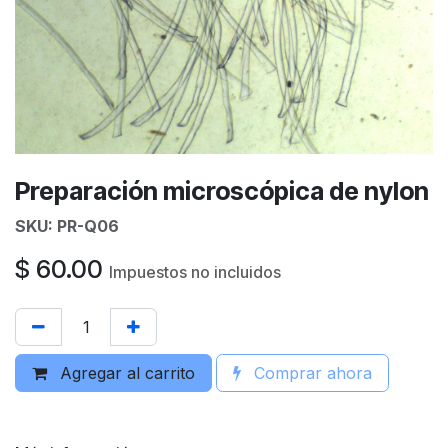
Preparación microscópica de nylon
SKU:
PR-Q06
$
60.00
Impuestos no incluidos
Agregar al carrito
Comprar ahora