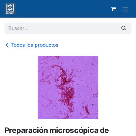
Ir al contenido
Todos los productos
Preparación microscópica de