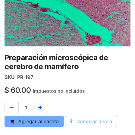
Preparación microscópica de
cerebro de mamífero
SKU:
PR-197
$
60.00
Impuestos no incluidos
Agregar al carrito
Comprar ahora