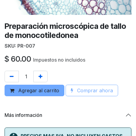
Preparación microscópica de tallo
de monocotiledonea
SKU:
PR-007
$
60.00
Impuestos no incluidos
Agregar al carrito
Comprar ahora
Más información