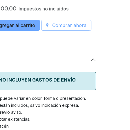
400.00
Impuestos no incluidos
regar al carrito
Comprar ahora
 NO INCLUYEN GASTOS DE ENVÍO
o puede variar en color, forma o presentación.
stán incluidos, salvo indicación expresa.
revio aviso.
tar existencias.
acén.