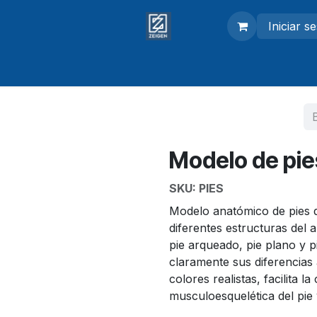
Iniciar s
adores
Modelos anatómicos
Equipo de laboratorio
Modelo de pie
SKU:
PIES
Modelo anatómico de pies d
diferentes estructuras del 
pie arqueado, pie plano y p
claramente sus diferencias
colores realistas, facilita 
musculoesquelética del pie 