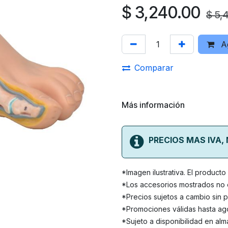
$
3,240.00
$
5,
Ag
Comparar
Más información
PRECIOS MAS IVA,
*Imagen ilustrativa. El product
*Los accesorios mostrados no e
*Precios sujetos a cambio sin p
*Promociones válidas hasta ago
*Sujeto a disponibilidad en alm