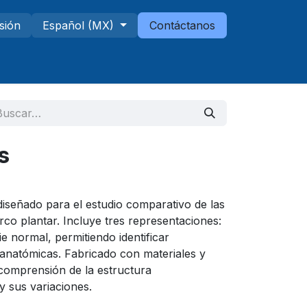
esión
Español (MX)
Contáctanos
Telescopios
Sucursales
s
iseñado para el estudio comparativo de las
arco plantar. Incluye tres representaciones:
ie normal, permitiendo identificar
 anatómicas. Fabricado con materiales y
la comprensión de la estructura
y sus variaciones.