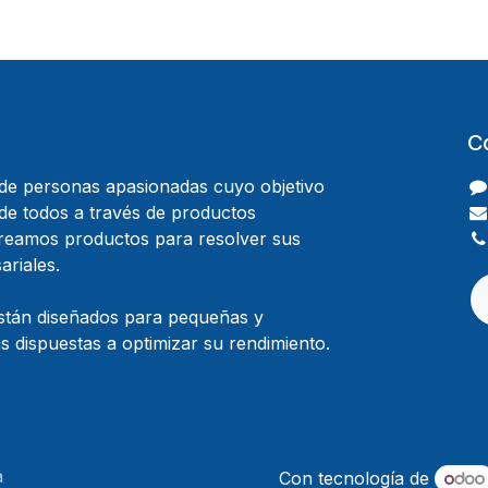
C
e personas apasionadas cuyo objetivo
 de todos a través de productos
Creamos productos para resolver sus
riales.
stán diseñados para pequeñas y
 dispuestas a optimizar su rendimiento.
a
Con tecnología de