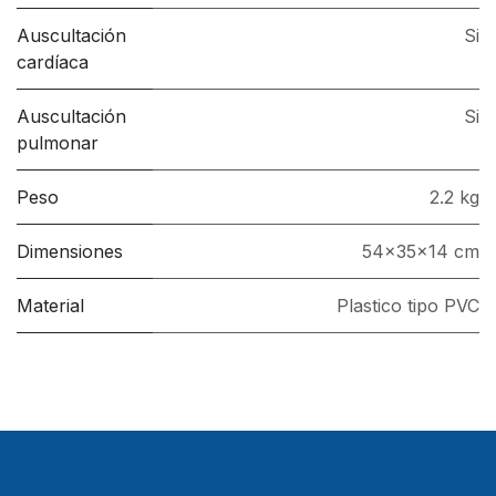
Auscultación
Si
cardíaca
Auscultación
Si
pulmonar
Peso
2.2 kg
Dimensiones
54x35x14 cm
Material
Plastico tipo PVC