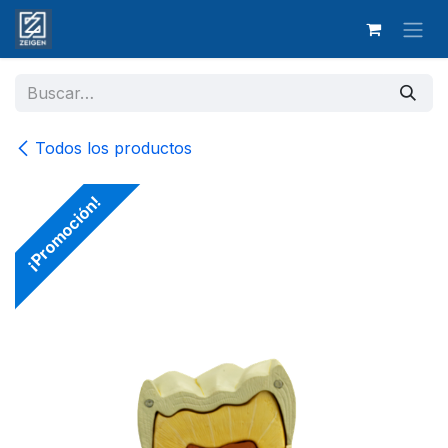
Ir al contenido
Todos los productos
¡Promoción!