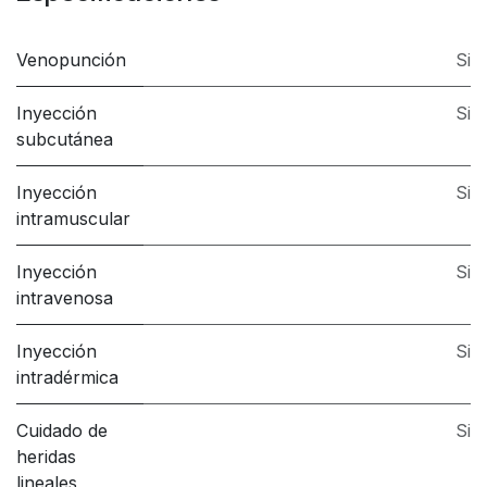
Venopunción
Si
Inyección
Si
subcutánea
Inyección
Si
intramuscular
Inyección
Si
intravenosa
Inyección
Si
intradérmica
Cuidado de
Si
heridas
lineales