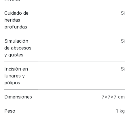
Cuidado de
Si
heridas
profundas
Simulación
Si
de abscesos
y quistes
Incisión en
Si
lunares y
pólipos
Dimensiones
7x7x7 cm
Peso
1 kg