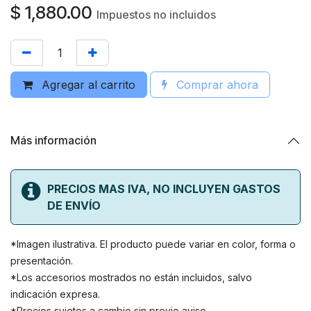
$
1,880.00
Impuestos no incluidos
Agregar al carrito
Comprar ahora
Más información
PRECIOS MAS IVA, NO INCLUYEN GASTOS
DE ENVÍO
*Imagen ilustrativa. El producto puede variar en color, forma o
presentación.
*Los accesorios mostrados no están incluidos, salvo
indicación expresa.
*Precios sujetos a cambio sin previo aviso.