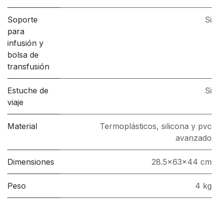
Soporte
Si
para
infusión y
bolsa de
transfusión
Estuche de
Si
viaje
Material
Termoplásticos, silicona y pvc
avanzado
Dimensiones
28.5x63x44 cm
Peso
4 kg