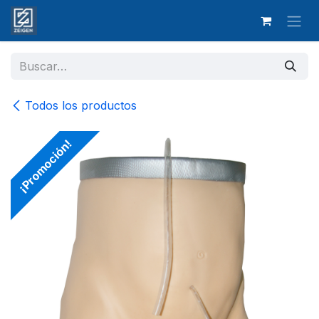
Ir al contenido
Todos los productos
¡Promoción!