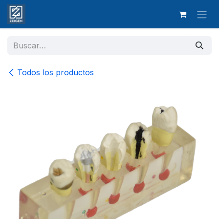
Ir al contenido
Todos los productos