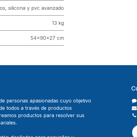
os, silicona y pvc avanzado
13 kg
54x90x27 cm
C
e personas apasionadas cuyo objetivo
 de todos a través de productos
Creamos productos para resolver sus
riales.