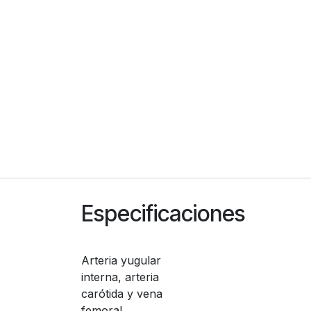
Especificaciones
Arteria yugular
interna, arteria
carótida y vena
femoral