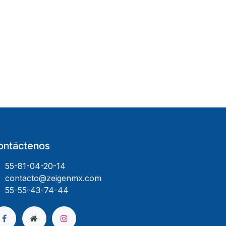
ontáctenos
55-81-04-20-14
contacto@zeigenmx.com
55-55-43-74-44