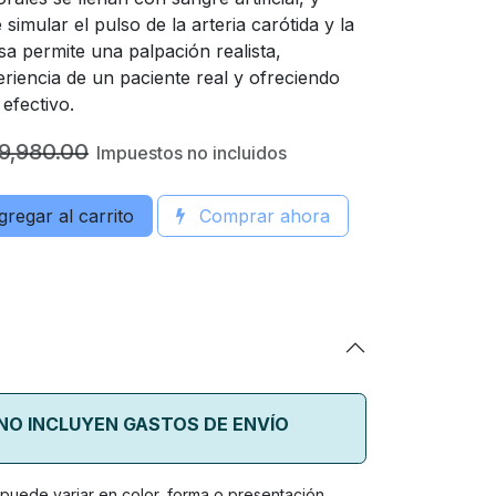
 simular el pulso de la arteria carótida y la
a permite una palpación realista,
eriencia de un paciente real y ofreciendo
efectivo.
9,980.00
Impuestos no incluidos
regar al carrito
Comprar ahora
 NO INCLUYEN GASTOS DE ENVÍO
o puede variar en color, forma o presentación.