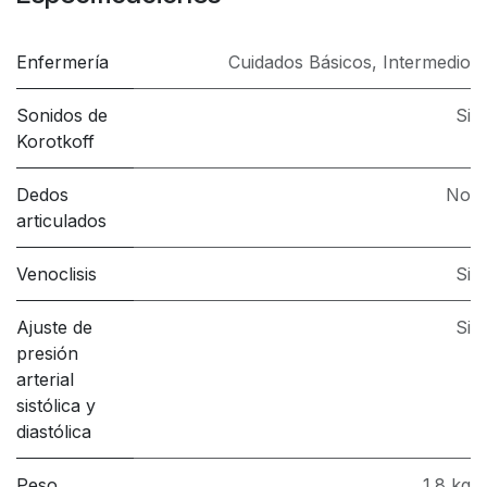
Enfermería
Cuidados Básicos
,
Intermedio
Sonidos de
Si
Korotkoff
Dedos
No
articulados
Venoclisis
Si
Ajuste de
Si
presión
arterial
sistólica y
diastólica
Peso
1.8 kg