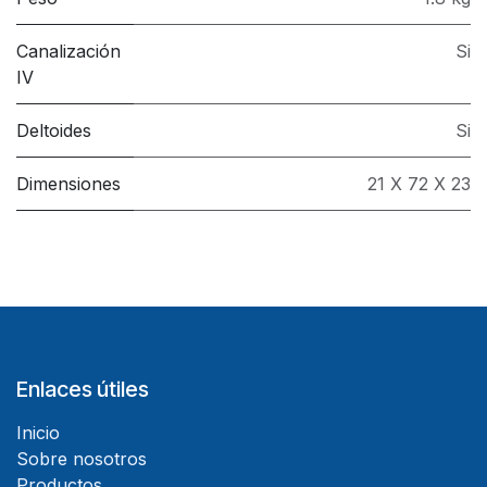
Canalización
Si
IV
Deltoides
Si
Dimensiones
21 X 72 X 23
Enlaces útiles
Inicio
Sobre nosotros
Productos