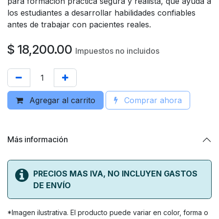
para formación práctica segura y realista, que ayuda a
los estudiantes a desarrollar habilidades confiables
antes de trabajar con pacientes reales.
$
18,200.00
Impuestos no incluidos
Agregar al carrito
Comprar ahora
Más información
PRECIOS MAS IVA, NO INCLUYEN GASTOS
DE ENVÍO
*Imagen ilustrativa. El producto puede variar en color, forma o