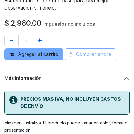
Está montado sobre una base para una mejor
observación y manejo.
$
2,980.00
Impuestos no incluidos
Agregar al carrito
Comprar ahora
Más información
PRECIOS MAS IVA, NO INCLUYEN GASTOS
DE ENVÍO
*Imagen ilustrativa. El producto puede variar en color, forma o
presentación.