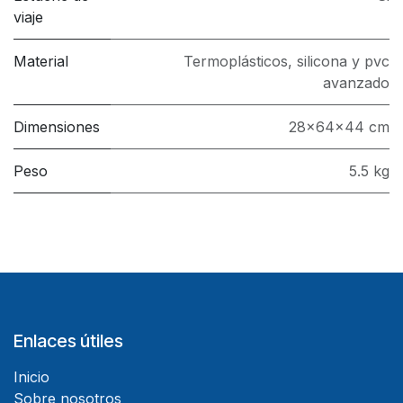
viaje
Material
Termoplásticos, silicona y pvc
avanzado
Dimensiones
28x64x44 cm
Peso
5.5 kg
Enlaces útiles
Inicio
Sobre nosotros