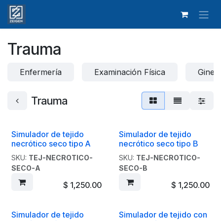
Ir al contenido
Trauma
Enfermería
Examinación Física
Gineco
Trauma
Simulador de tejido
Simulador de tejido
necrótico seco tipo A
necrótico seco tipo B
SKU:
TEJ-NECROTICO-
SKU:
TEJ-NECROTICO-
SECO-A
SECO-B
$
1,250.00
$
1,250.00
Simulador de tejido
Simulador de tejido con