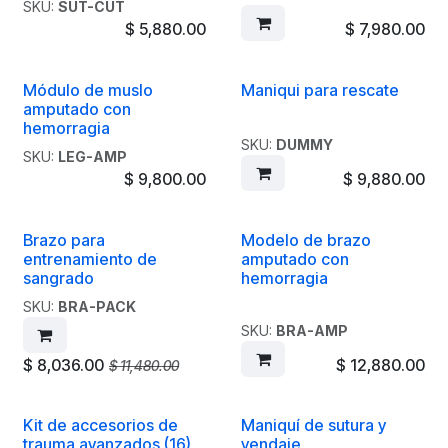
SKU:
SUT-CUT
$
5,880.00
$
7,980.00
Módulo de muslo
Maniqui para rescate
amputado con
hemorragia
SKU:
DUMMY
SKU:
LEG-AMP
$
9,800.00
$
9,880.00
Brazo para
Modelo de brazo
entrenamiento de
amputado con
sangrado
hemorragia
SKU:
BRA-PACK
SKU:
BRA-AMP
$
8,036.00
$
12,880.00
$
11,480.00
Kit de accesorios de
Maniquí de sutura y
trauma avanzados (16)
vendaje