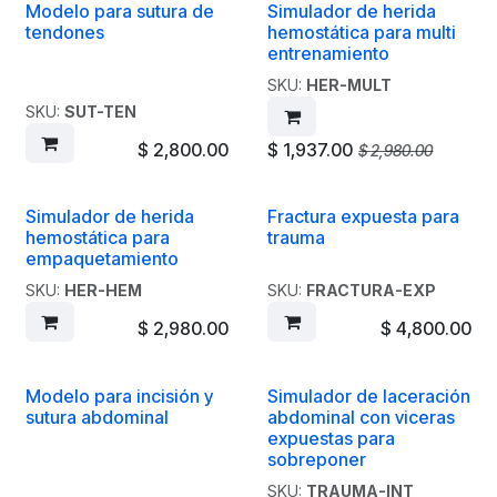
Modelo para sutura de
Simulador de herida
¡Promoción!
tendones
hemostática para multi
entrenamiento
SKU:
HER-MULT
SKU:
SUT-TEN
$
2,800.00
$
1,937.00
$
2,980.00
Simulador de herida
Fractura expuesta para
hemostática para
trauma
empaquetamiento
SKU:
HER-HEM
SKU:
FRACTURA-EXP
$
2,980.00
$
4,800.00
Modelo para incisión y
Simulador de laceración
sutura abdominal
abdominal con viceras
expuestas para
sobreponer
SKU:
TRAUMA-INT