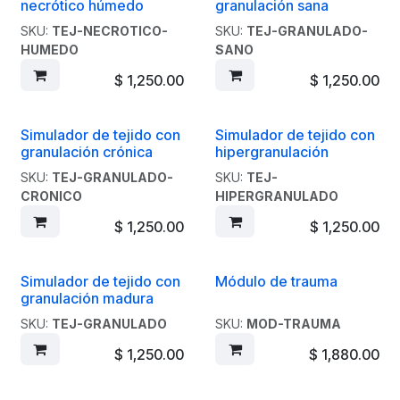
necrótico húmedo
granulación sana
SKU:
TEJ-NECROTICO-
SKU:
TEJ-GRANULADO-
HUMEDO
SANO
$
1,250.00
$
1,250.00
Simulador de tejido con
Simulador de tejido con
granulación crónica
hipergranulación
SKU:
TEJ-GRANULADO-
SKU:
TEJ-
CRONICO
HIPERGRANULADO
$
1,250.00
$
1,250.00
Simulador de tejido con
Módulo de trauma
granulación madura
SKU:
TEJ-GRANULADO
SKU:
MOD-TRAUMA
$
1,250.00
$
1,880.00