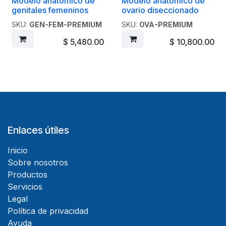
Modelo anatómico de
Modelo anatómico de
genitales femeninos
ovario diseccionado
SKU:
GEN-FEM-PREMIUM
SKU:
OVA-PREMIUM
$
5,480.00
$
10,800.00
Enlaces útiles
Inicio
Sobre nosotros
Productos
Servicios
Legal
Política de privacidad
Ayuda