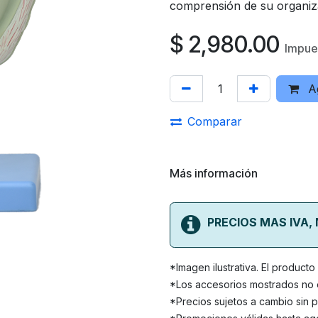
comprensión de su organiz
$
2,980.00
Impues
Ag
Comparar
Más información
PRECIOS MAS IVA,
*Imagen ilustrativa. El product
*Los accesorios mostrados no e
*Precios sujetos a cambio sin p