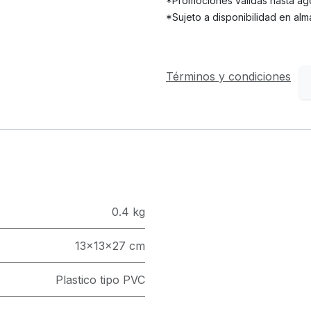
*Promociones válidas hasta ago
*Sujeto a disponibilidad en alm
Términos y condiciones
0.4 kg
13x13x27 cm
Plastico tipo PVC