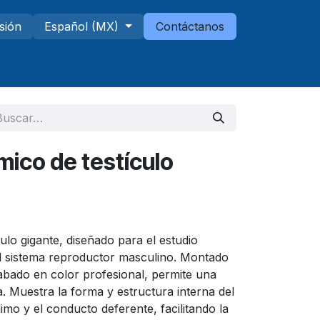
esión
Español (MX)
Contáctanos
Telescopios
Sucursales
ico de testículo
lo gigante, diseñado para el estudio
el sistema reproductor masculino. Montado
bado en color profesional, permite una
a. Muestra la forma y estructura interna del
dimo y el conducto deferente, facilitando la