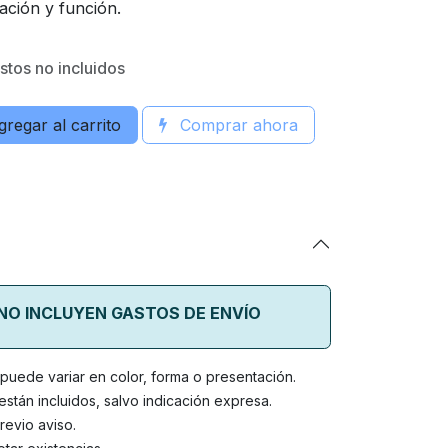
ación y función.
tos no incluidos
regar al carrito
Comprar ahora
 NO INCLUYEN GASTOS DE ENVÍO
o puede variar en color, forma o presentación.
stán incluidos, salvo indicación expresa.
revio aviso.