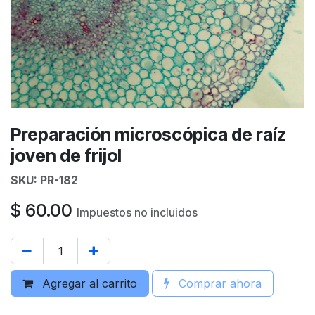
Preparación microscópica de raíz
joven de frijol
SKU:
PR-182
$
60.00
Impuestos no incluidos
Agregar al carrito
Comprar ahora