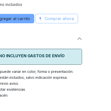
no incluidos
regar al carrito
Comprar ahora
 NO INCLUYEN GASTOS DE ENVÍO
o puede variar en color, forma o presentación.
stán incluidos, salvo indicación expresa.
revio aviso.
tar existencias.
acén.