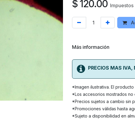
$
120.00
Impuestos 
Ag
Más información
PRECIOS MAS IVA,
*Imagen ilustrativa. El product
*Los accesorios mostrados no e
*Precios sujetos a cambio sin p
*Promociones válidas hasta ago
*Sujeto a disponibilidad en alm