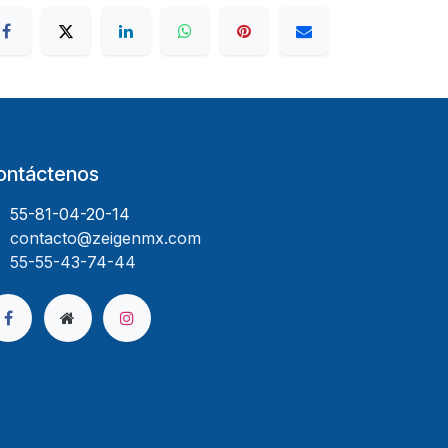
ontáctenos
55-81-04-20-14
contacto@zeigenmx.com
55-55-43-74-44