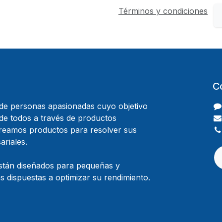
Términos y condiciones
C
e personas apasionadas cuyo objetivo
 de todos a través de productos
Creamos productos para resolver sus
riales.
stán diseñados para pequeñas y
 dispuestas a optimizar su rendimiento.