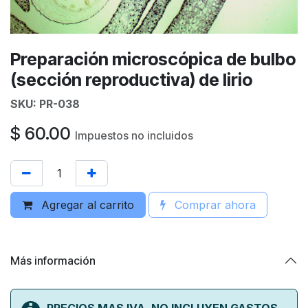
Preparación microscópica de bulbo
(sección reproductiva) de lirio
SKU:
PR-038
$
60.00
Impuestos no incluidos
Agregar al carrito
Comprar ahora
Más información