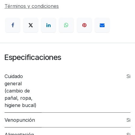
Términos y condiciones
Especificaciones
Cuidado
Si
general
(cambio de
pañal, ropa,
higiene bucal)
Venopunción
Si
Alimentación
Si