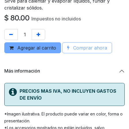
Sirve para calentar y evaporar líquidos, fundir y
cristalizar sólidos.
$
80.00
Impuestos no incluidos
Agregar al carrito
Comprar ahora
Más información
PRECIOS MAS IVA, NO INCLUYEN GASTOS
DE ENVÍO
*Imagen ilustrativa. El producto puede variar en color, forma o
presentación.
*Los accesorios mostrados no están incluidos, salvo