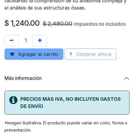
facilitando la comprensión de su anatomía compleja y
el análisis de sus estructuras óseas.
$
1,240.00
$
2,480.00
Impuestos no incluidos
Agregar al carrito
Comprar ahora
Más información
PRECIOS MAS IVA, NO INCLUYEN GASTOS
DE ENVÍO
*Imagen ilustrativa. El producto puede variar en color, forma o
presentación.