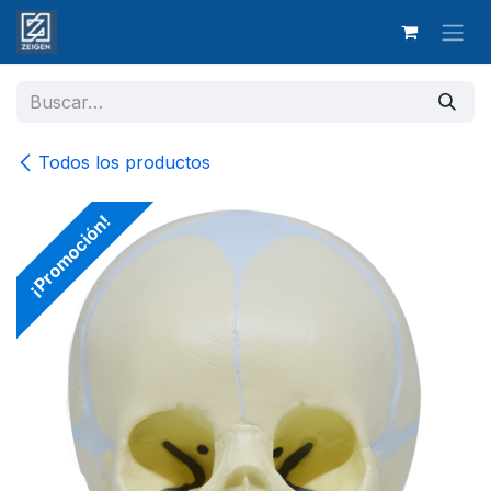
Ir al contenido
Todos los productos
¡Promoción!