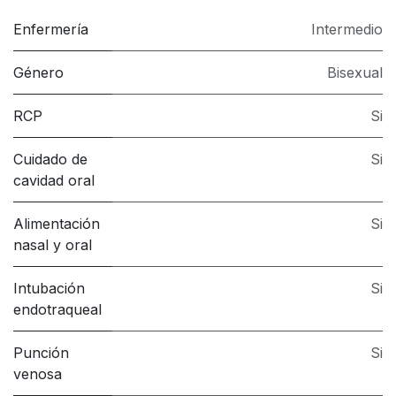
Enfermería
Intermedio
Género
Bisexual
RCP
Si
Cuidado de
Si
cavidad oral
Alimentación
Si
nasal y oral
Intubación
Si
endotraqueal
Punción
Si
venosa