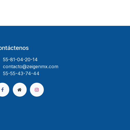
ontáctenos
55-81-04-20-14
contacto@zeigenmx.com
55-55-43-74-44